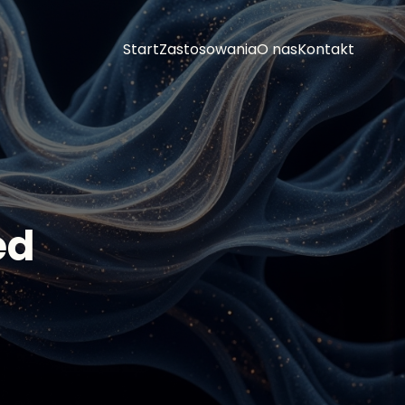
Start
Zastosowania
O nas
Kontakt
ed